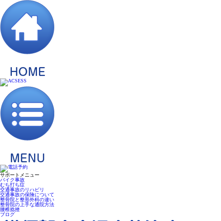
サポートメニュー
バイク事故
むち打ち症
交通事故のリハビリ
交通事故の保険について
整骨院と整形外科の違い
整骨院の上手な通院方法
腰椎捻挫
ブログ