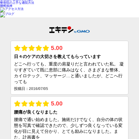
整骨院の上手な通院方法
腰椎捻挫