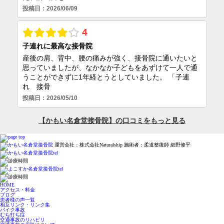
運営会社：株式会社Naturalship 施術者：柔道整復師 細野修平
HOME
アクセス・料金
ブログ
患者様の声一覧
相互リンク・リンク集
バイク事故
むち打ち症
交通事故のリハビリ