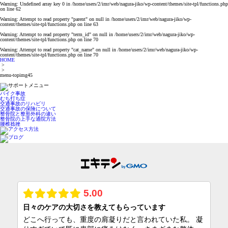
Warning
: Undefined array key 0 in
/home/users/2/imr/web/nagura-jiko/wp-content/themes/site-tpl/functions.php
on line
62
Warning
: Attempt to read property "parent" on null in
/home/users/2/imr/web/nagura-jiko/wp-
content/themes/site-tpl/functions.php
on line
63
Warning
: Attempt to read property "term_id" on null in
/home/users/2/imr/web/nagura-jiko/wp-
content/themes/site-tpl/functions.php
on line
70
Warning
: Attempt to read property "cat_name" on null in
/home/users/2/imr/web/nagura-jiko/wp-
content/themes/site-tpl/functions.php
on line
70
HOME
>
>
menu-topimg45
バイク事故
むち打ち症
交通事故のリハビリ
交通事故の保険について
整骨院と整形外科の違い
整骨院の上手な通院方法
腰椎捻挫