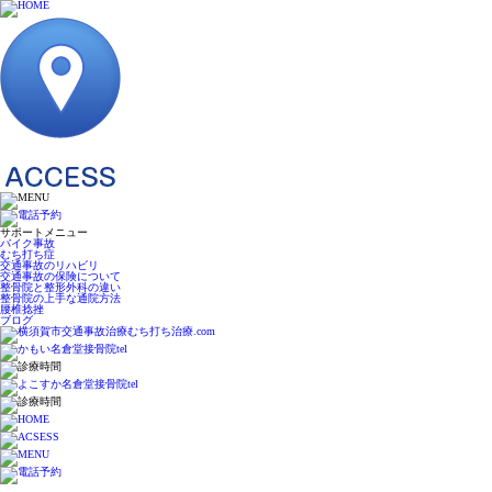
サポートメニュー
バイク事故
むち打ち症
交通事故のリハビリ
交通事故の保険について
整骨院と整形外科の違い
整骨院の上手な通院方法
腰椎捻挫
ブログ