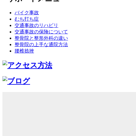
バイク事故
むち打ち症
交通事故のリハビリ
交通事故の保険について
整骨院と整形外科の違い
整骨院の上手な通院方法
腰椎捻挫