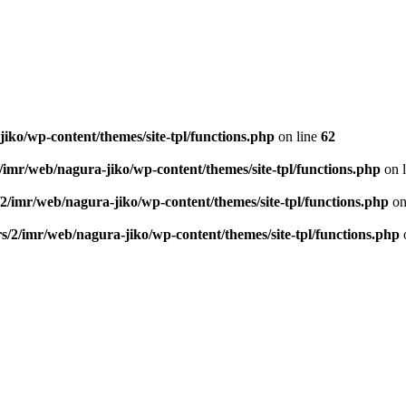
iko/wp-content/themes/site-tpl/functions.php
on line
62
/imr/web/nagura-jiko/wp-content/themes/site-tpl/functions.php
on 
2/imr/web/nagura-jiko/wp-content/themes/site-tpl/functions.php
on
s/2/imr/web/nagura-jiko/wp-content/themes/site-tpl/functions.php