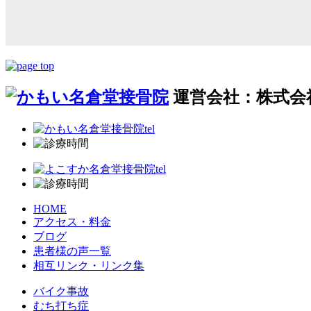
運営会社：株式会社N
HOME
アクセス・料金
ブログ
患者様の声一覧
相互リンク・リンク集
バイク事故
むち打ち症