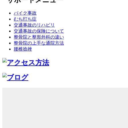
バイク事故
むち打ち症
交通事故のリハビリ
交通事故の保険について
整骨院と整形外科の違い
整骨院の上手な通院方法
腰椎捻挫