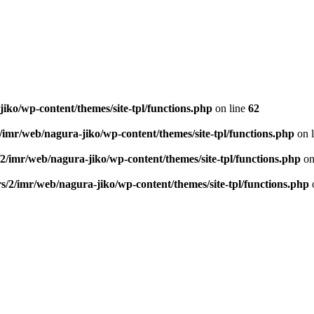
iko/wp-content/themes/site-tpl/functions.php
on line
62
/imr/web/nagura-jiko/wp-content/themes/site-tpl/functions.php
on 
2/imr/web/nagura-jiko/wp-content/themes/site-tpl/functions.php
on
s/2/imr/web/nagura-jiko/wp-content/themes/site-tpl/functions.php