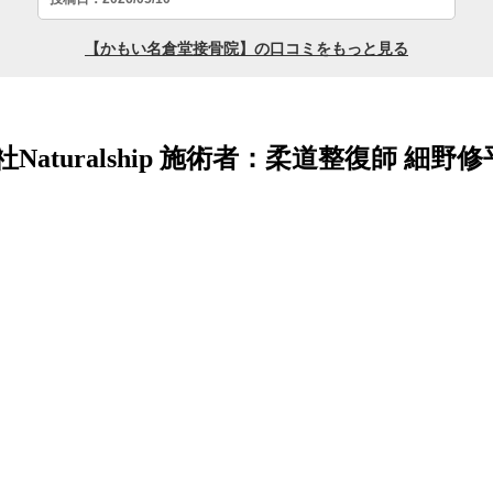
aturalship 施術者：柔道整復師 細野修