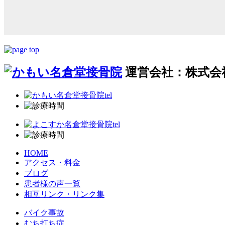
運営会社：株式会社N
HOME
アクセス・料金
ブログ
患者様の声一覧
相互リンク・リンク集
バイク事故
むち打ち症