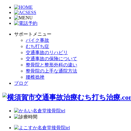
サポートメニュー
バイク事故
むち打ち症
交通事故のリハビリ
交通事故の保険について
整骨院と整形外科の違い
整骨院の上手な通院方法
腰椎捻挫
ブログ