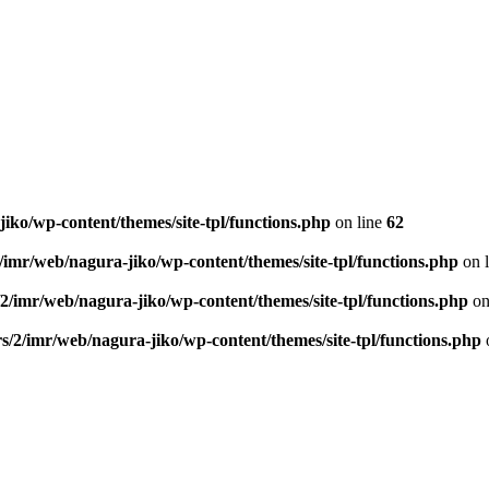
iko/wp-content/themes/site-tpl/functions.php
on line
62
/imr/web/nagura-jiko/wp-content/themes/site-tpl/functions.php
on 
2/imr/web/nagura-jiko/wp-content/themes/site-tpl/functions.php
on
s/2/imr/web/nagura-jiko/wp-content/themes/site-tpl/functions.php