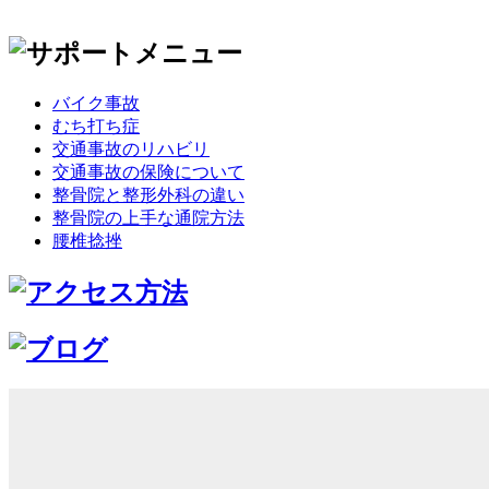
バイク事故
むち打ち症
交通事故のリハビリ
交通事故の保険について
整骨院と整形外科の違い
整骨院の上手な通院方法
腰椎捻挫