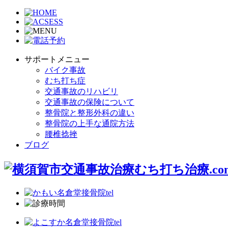
サポートメニュー
バイク事故
むち打ち症
交通事故のリハビリ
交通事故の保険について
整骨院と整形外科の違い
整骨院の上手な通院方法
腰椎捻挫
ブログ