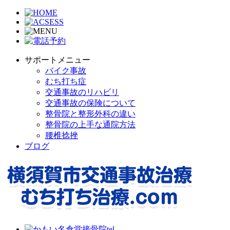
サポートメニュー
バイク事故
むち打ち症
交通事故のリハビリ
交通事故の保険について
整骨院と整形外科の違い
整骨院の上手な通院方法
腰椎捻挫
ブログ