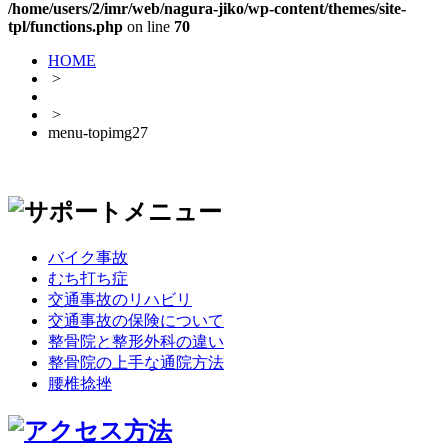
/home/users/2/imr/web/nagura-jiko/wp-content/themes/site-
tpl/functions.php
on line
70
HOME
>
>
menu-topimg27
バイク事故
むち打ち症
交通事故のリハビリ
交通事故の保険について
整骨院と整形外科の違い
整骨院の上手な通院方法
腰椎捻挫