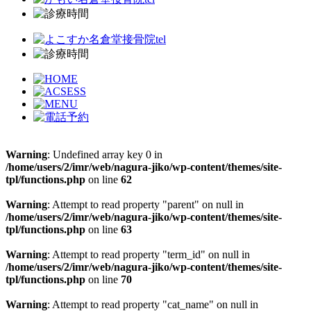
Warning
: Undefined array key 0 in
/home/users/2/imr/web/nagura-jiko/wp-content/themes/site-
tpl/functions.php
on line
62
Warning
: Attempt to read property "parent" on null in
/home/users/2/imr/web/nagura-jiko/wp-content/themes/site-
tpl/functions.php
on line
63
Warning
: Attempt to read property "term_id" on null in
/home/users/2/imr/web/nagura-jiko/wp-content/themes/site-
tpl/functions.php
on line
70
Warning
: Attempt to read property "cat_name" on null in