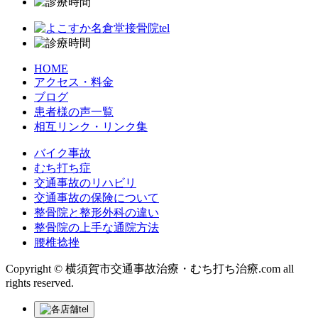
HOME
アクセス・料金
ブログ
患者様の声一覧
相互リンク・リンク集
バイク事故
むち打ち症
交通事故のリハビリ
交通事故の保険について
整骨院と整形外科の違い
整骨院の上手な通院方法
腰椎捻挫
Copyright © 横須賀市交通事故治療・むち打ち治療.com all
rights reserved.