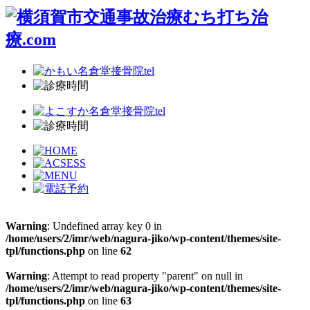
Warning
: Undefined array key 0 in
/home/users/2/imr/web/nagura-jiko/wp-content/themes/site-
tpl/functions.php
on line
62
Warning
: Attempt to read property "parent" on null in
/home/users/2/imr/web/nagura-jiko/wp-content/themes/site-
tpl/functions.php
on line
63