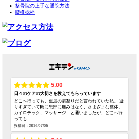
整骨院の上手な通院方法
腰椎捻挫