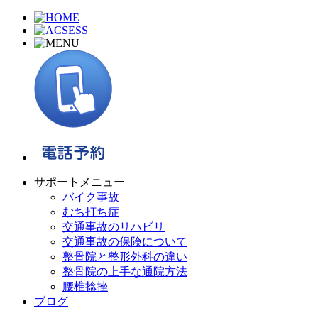
サポートメニュー
バイク事故
むち打ち症
交通事故のリハビリ
交通事故の保険について
整骨院と整形外科の違い
整骨院の上手な通院方法
腰椎捻挫
ブログ