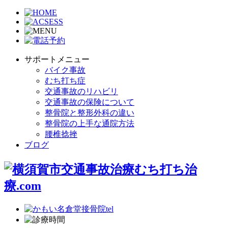
サポートメニュー
バイク事故
むち打ち症
交通事故のリハビリ
交通事故の保険について
整骨院と整形外科の違い
整骨院の上手な通院方法
腰椎捻挫
ブログ