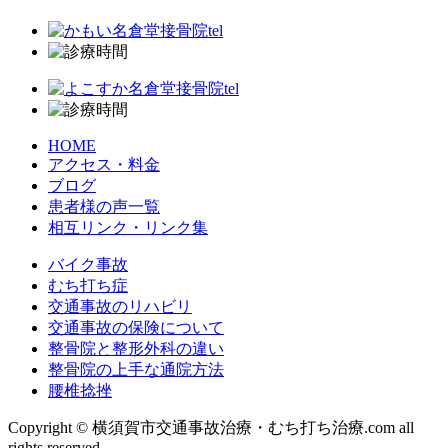
HOME
アクセス・料金
ブログ
患者様の声一覧
相互リンク・リンク集
バイク事故
むち打ち症
交通事故のリハビリ
交通事故の保険について
整骨院と整形外科の違い
整骨院の上手な通院方法
腰椎捻挫
Copyright © 横須賀市交通事故治療・むち打ち治療.com all
rights reserved.