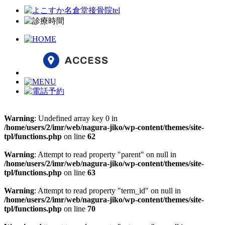
Warning
: Undefined array key 0 in
/home/users/2/imr/web/nagura-jiko/wp-content/themes/site-
tpl/functions.php
on line
62
Warning
: Attempt to read property "parent" on null in
/home/users/2/imr/web/nagura-jiko/wp-content/themes/site-
tpl/functions.php
on line
63
Warning
: Attempt to read property "term_id" on null in
/home/users/2/imr/web/nagura-jiko/wp-content/themes/site-
tpl/functions.php
on line
70