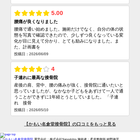
運営会社：株式会社Naturalship 施術者：柔道整復師 細野修平