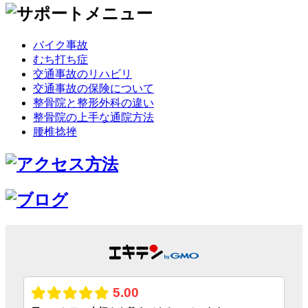
バイク事故
むち打ち症
交通事故のリハビリ
交通事故の保険について
整骨院と整形外科の違い
整骨院の上手な通院方法
腰椎捻挫