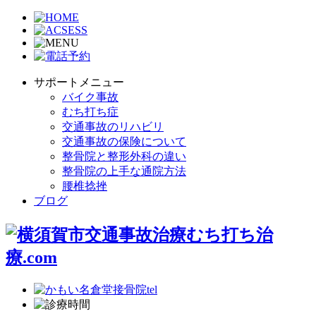
サポートメニュー
バイク事故
むち打ち症
交通事故のリハビリ
交通事故の保険について
整骨院と整形外科の違い
整骨院の上手な通院方法
腰椎捻挫
ブログ